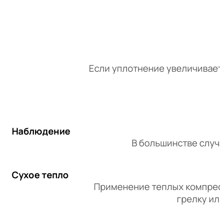
Если уплотнение увеличивает
Наблюдение
В большинстве случ
Сухое тепло
Применение теплых компрес
грелку ил