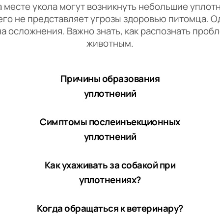
месте укола могут возникнуть небольшие уплот
его не представляет угрозы здоровью питомца. О
а осложнения. Важно знать, как распознать проб
животным.
Причины образования
уплотнений
Симптомы послеинъекционных
уплотнений
Как ухаживать за собакой при
уплотнениях?
Ко
г
да обращаться к ветеринару?