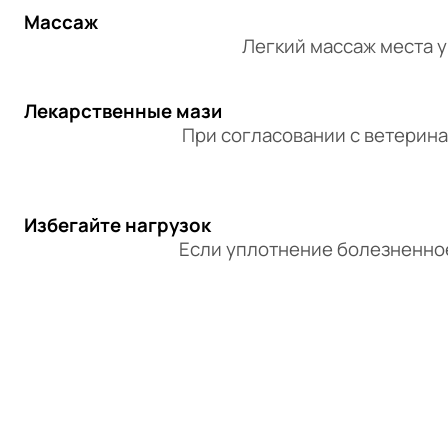
Массаж
Легкий массаж места 
Лекарственные мази
При согласовании с ветерин
Избегайте нагрузок
Если уплотнение болезненное