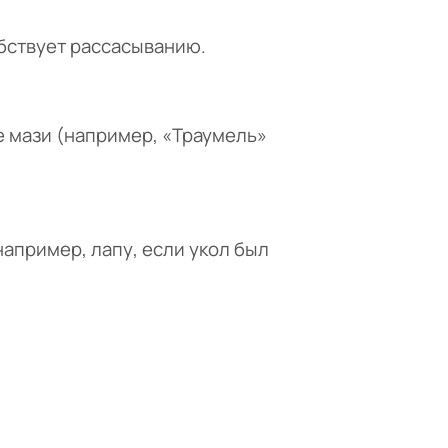
бствует рассасыванию.
 мази (например, «Траумель»
апример, лапу, если укол был