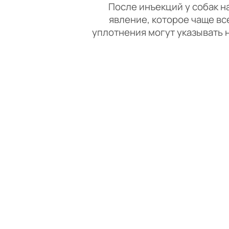
После инъекций у собак на 
явление, которое чаще вс
уплотнения могут указывать н