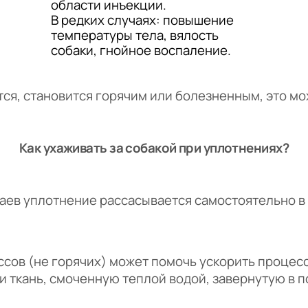
области инъекции.
В редких случаях: повышение
температуры тела, вялость
собаки, гнойное воспаление.
ся, становится горячим или болезненным, это мо
Как ухаживать за собакой при уплотнениях?
аев уплотнение рассасывается самостоятельно в 
сов (не горячих) может помочь ускорить процесс
и ткань, смоченную теплой водой, завернутую в 