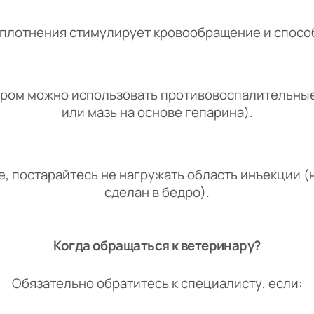
уплотнения стимулирует кровообращение и спосо
аром можно использовать противовоспалительные
или мазь на основе гепарина).
, постарайтесь не нагружать область инъекции (н
сделан в бедро).
Ко
г
да обращаться к ветеринару?
Обязательно обратитесь к специалисту, если: