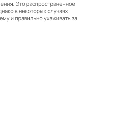
нения. Это распространенное
днако в некоторых случаях
лему и правильно ухаживать за