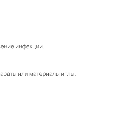
сение инфекции.
араты или материалы иглы.